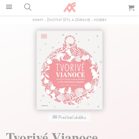
KNIHY
-
ŽIVOTNÝ ŠTÝL A ZDRAVIE
-
HOBBY
Prečítať ukážku
Tvorivé Vianoce