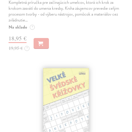
Kompletná príručka pre začínajúcich umelcov, ktorá ich krok za
krokom zasvätí do umenia kresby. Kniha záujemcov prevedie celým
procesom tvorby - od výberu nástrojov, pomôcok a materiálov cez
zvládnutie…
Na sklade
?
18,95 €
19,95 €
?