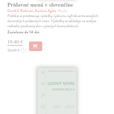
Prídavné mená v slovenčine
Garabík Radovan, Karčová Agáta
| Kniha
Publikácia predstavuje výsledky výskumu najfrekventovanejších
slovenských prídavných mien. Výsledky sa zakladajú na analýze
reálneho používania slov v písaných komunikátoch.
Zasielame do 14 dní
19,40 €
20,00 €
?