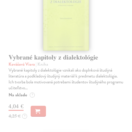
Vybrané kapitoly z dialektológie
Kováčová Viera
| Kniha
Vybrané kapitoly z dialektológie vznikali ako doplnková študijná
literatúra a podkladový študijný materiál k predmetu dialektológia.
Ich tvorba bola motivovaná potrebami študentov študijného programu
učiteľstvo…
Na sklade
?
4,04 €
4,25 €
?