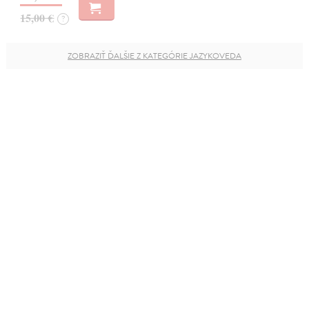
15,00 €
?
ZOBRAZIŤ ĎALŠIE Z KATEGÓRIE JAZYKOVEDA