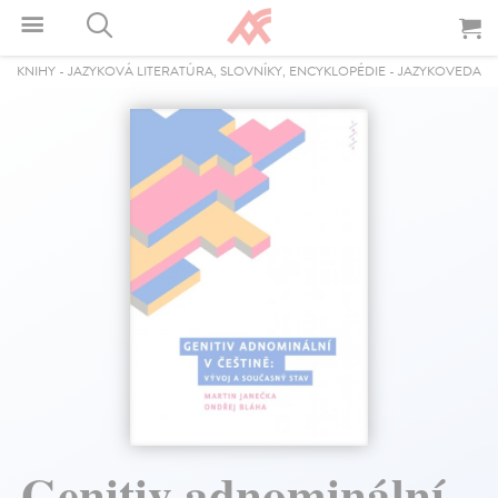
KNIHY
-
JAZYKOVÁ LITERATÚRA, SLOVNÍKY, ENCYKLOPÉDIE
-
JAZYKOVEDA
Genitiv adnominální