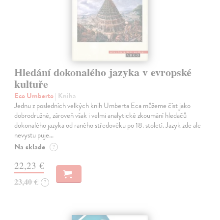
Hledání dokonalého jazyka v evropské
kultuře
Eco Umberto
| Kniha
Jednu z posledních velkých knih Umberta Eca můžeme číst jako
dobrodružné, zároveň však i velmi analytické zkoumání hledačů
dokonalého jazyka od raného středověku po 18. století. Jazyk zde ale
nevystu puje…
Na sklade
?
22,23 €
23,40 €
?