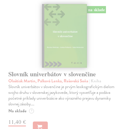
na sklade
Slovník univerbátov v slovenčine
Ološtiak Martin, Palková Lenka, Rešovská Soňa
| Kniha
Slovník univerbátov v slovenčine je prvým lexikografickým dielom
svojho druhu v slovenskej jazykovede, ktorý vysvetľuje a podáva
početné príklady univerbizácie ako výrazného prejavu dynamiky
slovnej zásoby.…
Na sklade
?
11,40 €