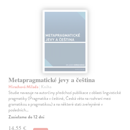
Metapragmatické jevy a čeština
Hirschová Milada
| Kniha
Studie navazuje na autorčiny předchozí publikace z oblasti lingvistické
pragmatiky (Pragmatika v češtině, Česká věta na rozhraní mezi
gramatikou a pragmatikou) a na některé stati zveřejněné v
posledních…
Zasielame do 12 dní
14,55 €