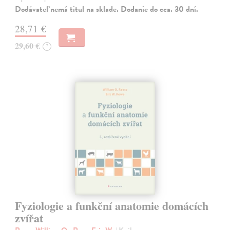
Dodávateľ nemá titul na sklade. Dodanie do cca. 30 dní.
28,71 €
29,60 €
?
Fyziologie a funkční anatomie domácích
zvířat