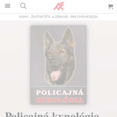
KNIHY
-
ŽIVOTNÝ ŠTÝL A ZDRAVIE
-
PRE CHOVATEĽOV
Policajná kynológia