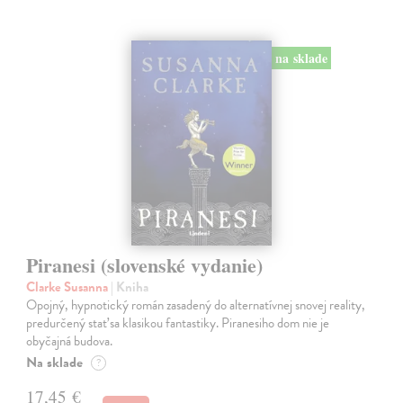
na sklade
Piranesi (slovenské vydanie)
Clarke Susanna
| Kniha
Opojný, hypnotický román zasadený do alternatívnej snovej reality,
predurčený stať sa klasikou fantastiky. Piranesiho dom nie je
obyčajná budova.
Na sklade
?
17,45 €