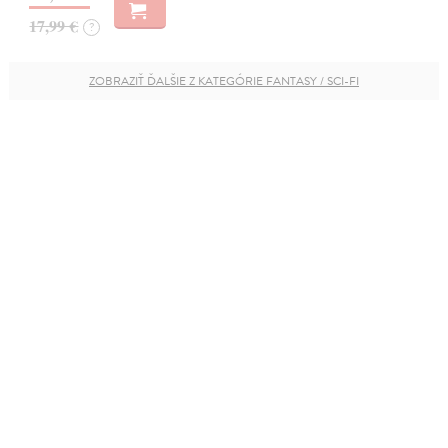
17,99 €
?
ZOBRAZIŤ ĎALŠIE Z KATEGÓRIE FANTASY / SCI-FI