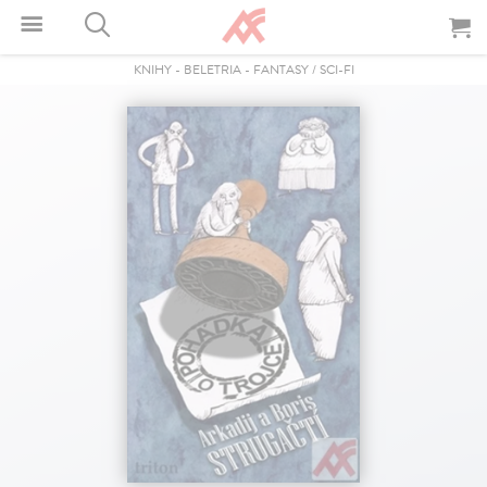
KNIHY
-
BELETRIA
-
FANTASY / SCI-FI