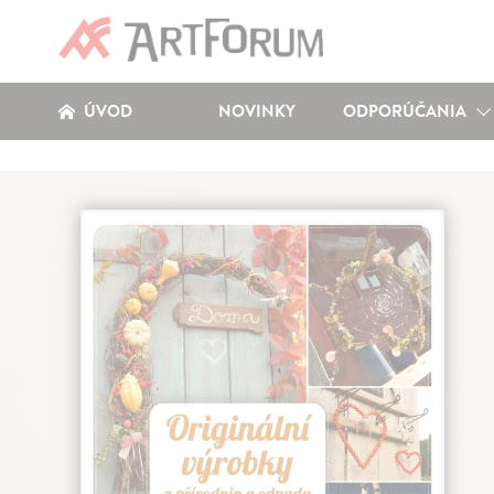
ÚVOD
NOVINKY
ODPORÚČANIA