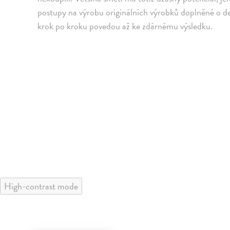
postupy na výrobu originálních výrobků doplněné o det
krok po kroku povedou až ke zdárnému výsledku.
High-contrast mode