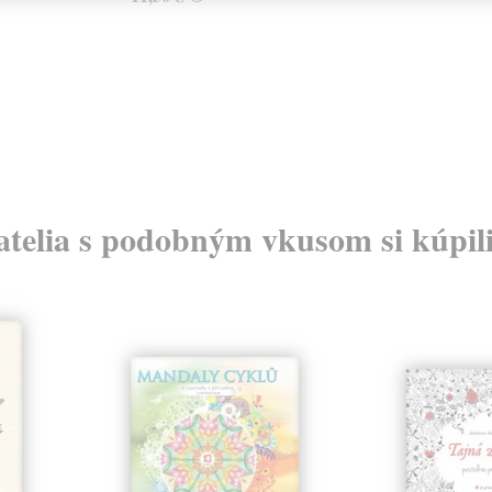
atelia s podobným vkusom si kúpili