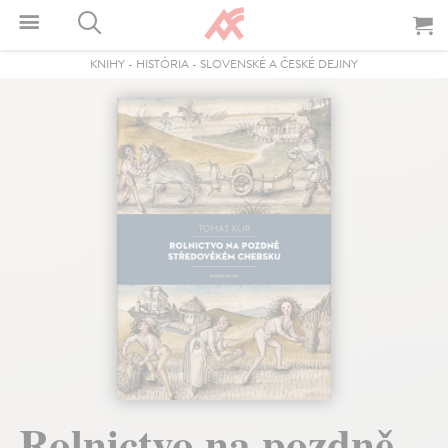
KNIHY
-
HISTÓRIA
-
SLOVENSKÉ A ČESKÉ DEJINY
Rolnictvo na pozdně