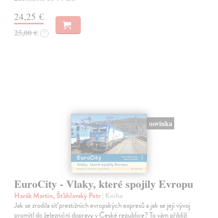
24,25 €
25,00 €
?
novinka
EuroCity - Vlaky, které spojily Evropu
Harák Martin, Šťáhlavský Petr
| Kniha
Jak se zrodila síť prestižních evropských expresů a jak se její vývoj
promítl do železniční dopravy v České republice? To vám přiblíží