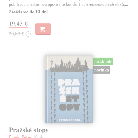
publikace o historii evropské sítě komfortních mezinárodních vlaků,…
Zasielame do 10 dní
19,43 €
20,89 €
?
na sklade
novinka
Pražské stopy
Frankl Peter
| Kniha