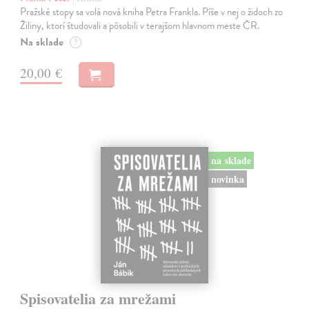
Pražské stopy sa volá nová kniha Petra Frankla. Píše v nej o židoch zo
Žiliny, ktorí študovali a pôsobili v terajšom hlavnom meste ČR.
Na sklade
?
20,00 €
na sklade
novinka
Spisovatelia za mrežami