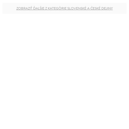
ZOBRAZIŤ ĎALŠIE Z KATEGÓRIE SLOVENSKÉ A ČESKÉ DEJINY