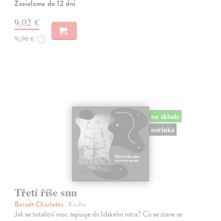
Zasielame do 12 dní
9,02 €
9,30 €
?
na sklade
novinka
Třetí říše snu
Beradt Charlotte
| Kniha
Jak se totalitní moc zapisuje do lidského nitra? Co se stane se