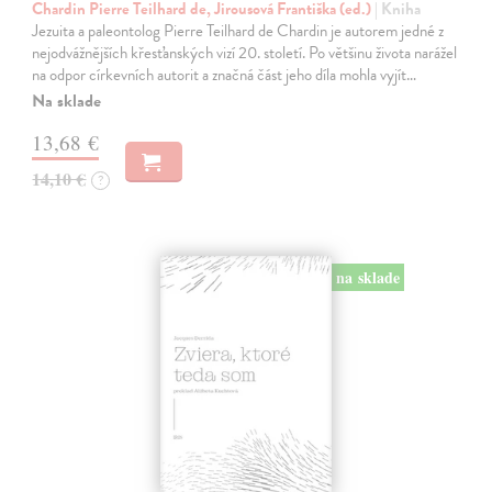
Chardin Pierre Teilhard de, Jirousová Františka (ed.)
| Kniha
Jezuita a paleontolog Pierre Teilhard de Chardin je autorem jedné z
nejodvážnějších křesťanských vizí 20. století. Po většinu života narážel
na odpor církevních autorit a značná část jeho díla mohla vyjít…
Na sklade
13,68 €
14,10 €
?
na sklade