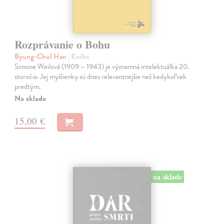
Rozprávanie o Bohu
Byung-Chul Han
| Kniha
Simone Weilová (1909 – 1943) je významná intelektuálka 20.
storočia. Jej myšlienky sú dnes relevantnejšie než kedykoľvek
predtým.
Na sklade
15,00 €
na sklade