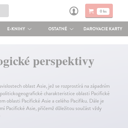
0 ks
E-KNIHY
OSTATNÉ
DAROVACIE KARTY
logické perspektivy
ouvislostech oblast Asie, jež se rozprostírá na západním
politickogeografické charakteristice oblasti Pacifické
oblasti Pacifické Asie a celého Pacifiku. Dále je
í Pacifické Asie, přičemž důležitou součást vždy
↓