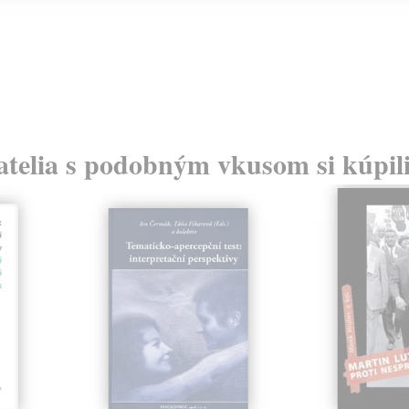
atelia s podobným vkusom si kúpili