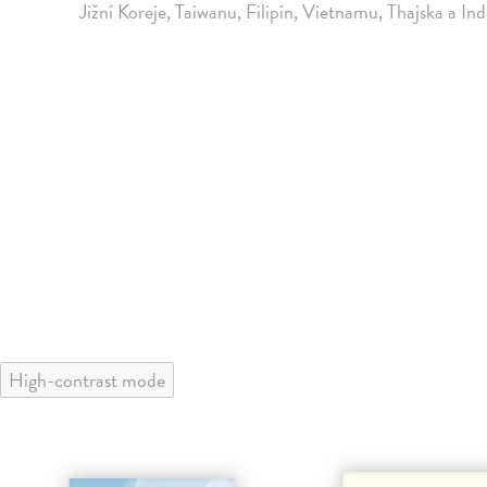
Jižní Koreje, Taiwanu, Filipín, Vietnamu, Thajska a Ind
High-contrast mode