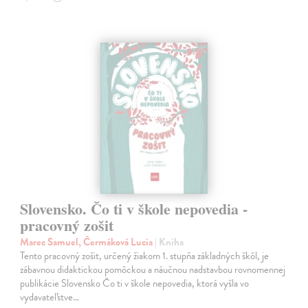
Slovensko. Čo ti v škole nepovedia -
pracovný zošit
Marec Samuel, Čermáková Lucia
| Kniha
Tento pracovný zošit, určený žiakom 1. stupňa základných škôl, je
zábavnou didaktickou pomôckou a náučnou nadstavbou rovnomennej
publikácie Slovensko Čo ti v škole nepovedia, ktorá vyšla vo
vydavateľstve…