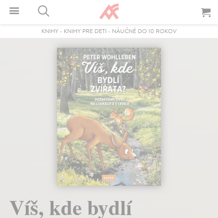
KNIHY
-
KNIHY PRE DETI
-
NÁUČNÉ DO 10 ROKOV
Víš, kde bydlí