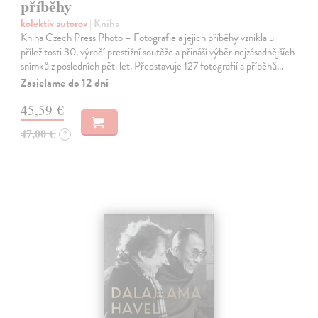
příběhy
kolektív autorov
| Kniha
Kniha Czech Press Photo – Fotografie a jejich příběhy vznikla u
příležitosti 30. výročí prestižní soutěže a přináší výběr nejzásadnějších
snímků z posledních pěti let. Představuje 127 fotografií a příběhů…
Zasielame do 12 dní
45,59 €
47,00 €
?