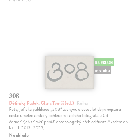
na sklade
novinka
308
Dětinský Radek, Glanc Tomáš (ed.)
| Kniha
Fotografická publikace „308“ zachycuje deset let dějin nejstarší
české umělecké školy pohledem školního fotografa. 308
černobílých snímků přináší chronologický přehled života Akademie v
letech 2013–2023,…
Na sklade