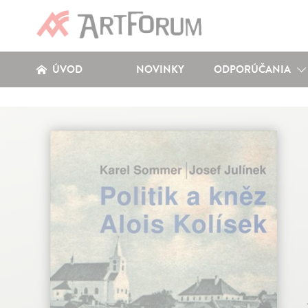
ÚVOD
NOVINKY
ODPORÚČANIA