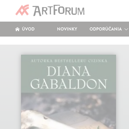
ÚVOD
NOVINKY
ODPORÚČANIA