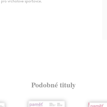
pro vrcholové sportovce.
Podobné tituly