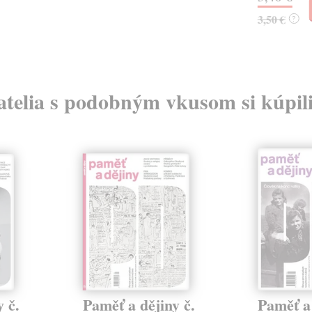
3,50 €
?
atelia s podobným vkusom si kúpili
 č.
Paměť a dějiny č.
Paměť a 