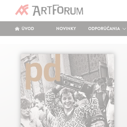
ÚVOD
NOVINKY
ODPORÚČANIA