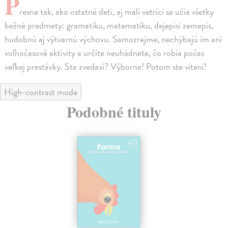
P
resne tak, ako ostatné deti, aj malí vetríci sa učia všetky
bežné predmety: gramatiku, matematiku, dejepisi zemepis,
hudobnú aj výtvarnú výchovu. Samozrejme, nechýbajú im ani
voľnočasové aktivity a určite neuhádnete, čo robia počas
veľkej prestávky. Ste zvedaví? Výborne! Potom ste vítaní!
High-contrast mode
Podobné tituly