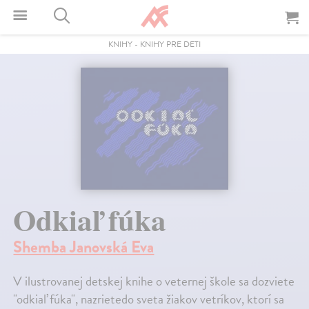
KNIHY
-
KNIHY PRE DETI
Odkiaľ fúka
Shemba Janovská Eva
V ilustrovanej detskej knihe o veternej škole sa dozviete
"odkiaľ fúka", nazrietedo sveta žiakov vetríkov, ktorí sa