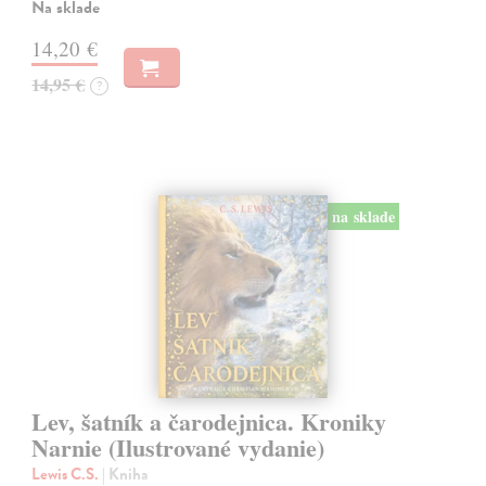
Na sklade
14,20 €
14,95 €
?
na sklade
Lev, šatník a čarodejnica. Kroniky
Narnie (Ilustrované vydanie)
Lewis C.S.
| Kniha