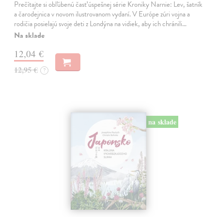
Prečítajte si obľúbenú časť úspešnej série Kroniky Narnie: Lev, šatník
a čarodejnica v novom ilustrovanom vydaní. V Európe zúri vojna a
rodičia posielajú svoje deti z Londýna na vidiek, aby ich chránili…
Na sklade
12,04 €
12,95 €
?
na sklade