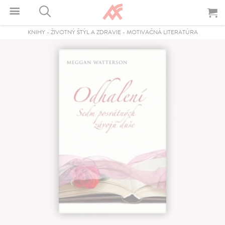
KNIHY
-
ŽIVOTNÝ ŠTÝL A ZDRAVIE
-
MOTIVAČNÁ LITERATÚRA