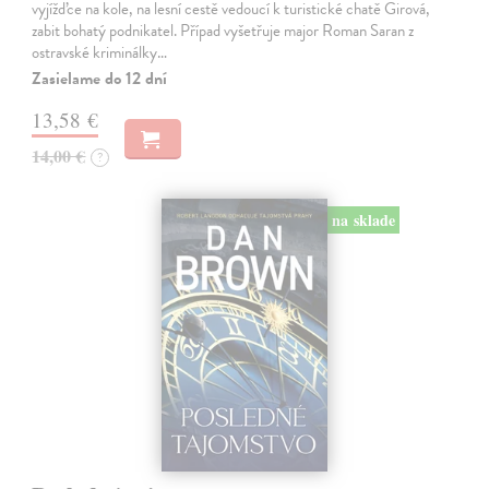
vyjížďce na kole, na lesní cestě vedoucí k turistické chatě Girová,
zabit bohatý podnikatel. Případ vyšetřuje major Roman Saran z
ostravské kriminálky…
Zasielame do 12 dní
13,58 €
14,00 €
?
na sklade