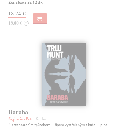
Zasielame do 12 dní
18,24 €
18,80 €
?
Baraba
Sagitarius Petr
| Kniha
Nestandardním způsobem – šípem vystřeleným z kuše – je na