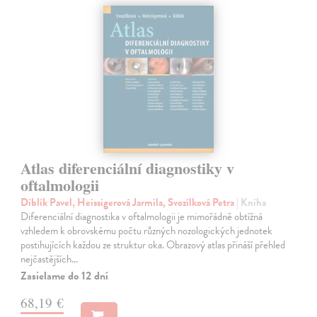
Atlas diferenciální diagnostiky v
oftalmologii
Diblík Pavel, Heissigerová Jarmila, Svozílková Petra
| Kniha
Diferenciální diagnostika v oftalmologii je mimořádně obtížná
vzhledem k obrovskému počtu různých nozologických jednotek
postihujících každou ze struktur oka. Obrazový atlas přináší přehled
nejčastějších…
Zasielame do 12 dní
68,19 €