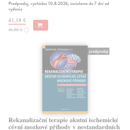
Predpredaj, vychádza 10.8.2026, zasielame do 7 dní od
vydania
41,18 €
46,80 €
?
predpredaj
Rekanalizační terapie akutní ischemické
cévní mozkové příhody v nestandardních