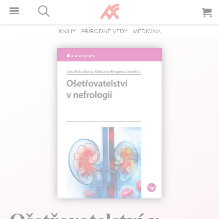
KNIHY
-
PRÍRODNÉ VEDY
-
MEDICÍNA