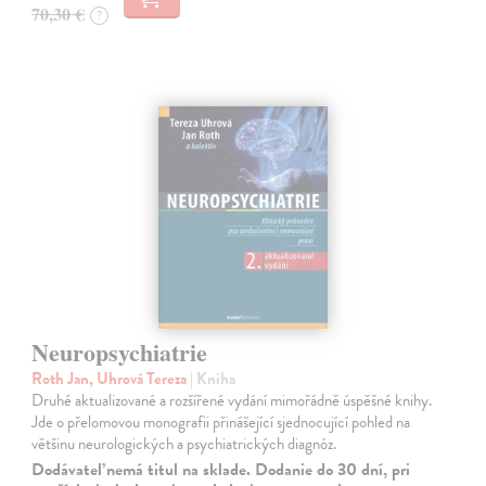
70,30 €
?
Neuropsychiatrie
Roth Jan, Uhrová Tereza
| Kniha
Druhé aktualizované a rozšířené vydání mimořádně úspěšné knihy.
Jde o přelomovou monografii přinášející sjednocující pohled na
většinu neurologických a psychiatrických diagnóz.
Dodávateľ nemá titul na sklade. Dodanie do 30 dní, pri