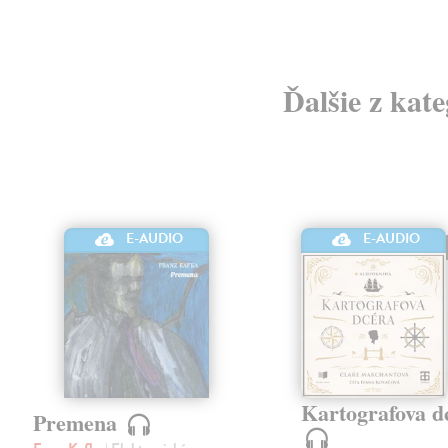
Ďalšie z kat
E-AUDIO
E-AUDIO
Kartografova d
Premena