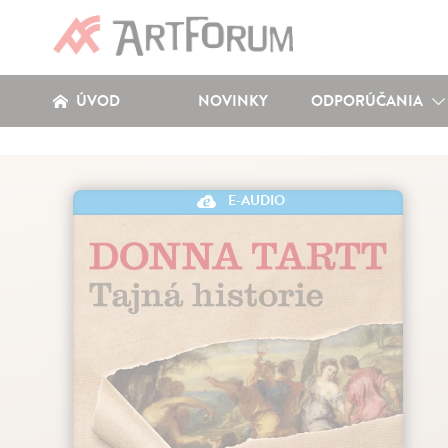
ÚVOD
NOVINKY
ODPORÚČANIA
E-AUDIO