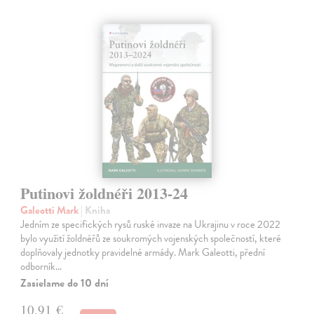
Putinovi žoldnéři 2013-24
Galeotti Mark
| Kniha
Jedním ze specifických rysů ruské invaze na Ukrajinu v roce 2022
bylo využití žoldnéřů ze soukromých vojenských společností, které
doplňovaly jednotky pravidelné armády. Mark Galeotti, přední
odborník…
Zasielame do 10 dní
10,91 €