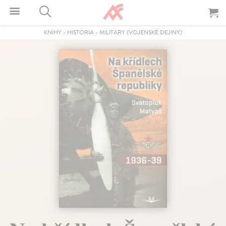
KNIHY
-
HISTÓRIA
-
MILITARY (VOJENSKÉ DEJINY)