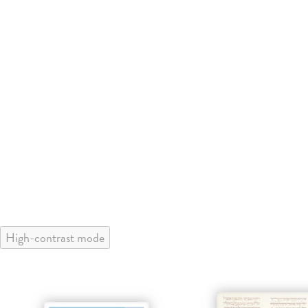
High-contrast mode