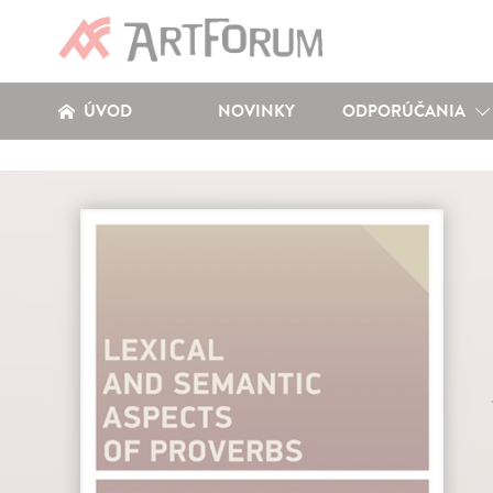
ÚVOD
NOVINKY
ODPORÚČANIA