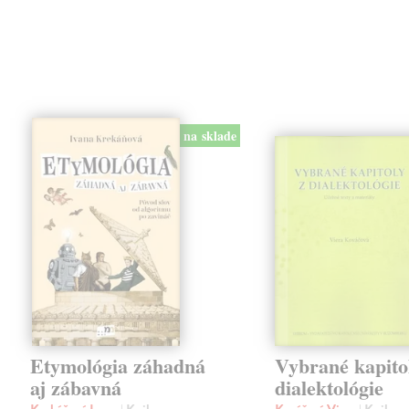
na sklade
Etymológia záhadná
Vybrané kapito
aj zábavná
dialektológie