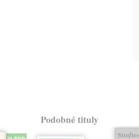
Podobné tituly
na sklade