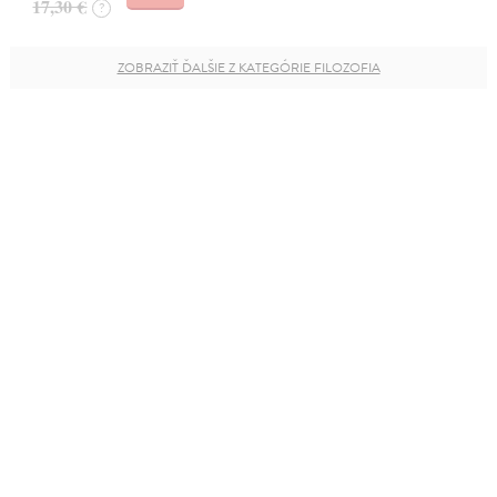
17,30 €
?
ZOBRAZIŤ ĎALŠIE Z KATEGÓRIE FILOZOFIA