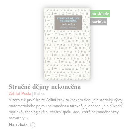
na sklade
novinka
Stručné dějiny nekonečna
Zellini Paolo
| Kniha
V této své první knize Zellini krok za krokem sleduje historický vývoj
matematického pojmu nekonečna a zároveň jej obohacuje o původní
mytické, theologické a literární spekulace, které nekonečno vždy
provázely.…
Na sklade
?