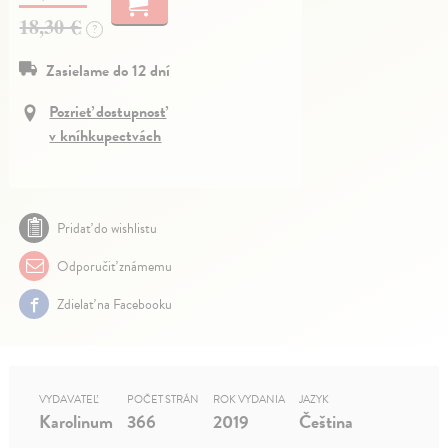
18,30 €
?
Zasielame do 12 dní
Pozrieť dostupnosť
v kníhkupectvách
Pridať do wishlistu
Odporučiť známemu
Zdielať na Facebooku
VYDAVATEĽ
POČET STRÁN
ROK VYDANIA
JAZYK
Karolinum
366
2019
Čeština