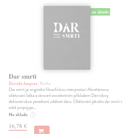
na sklade
Dar smrti
Derrida Jacques
| Kniha
Dar smrti je originální filosofickou interpretací Abrahámova
obětování Izáka a zároveň excelentním příkladem Derridovy
dekonstrukce paradoxní události daru. Obětování jakožto dar smrti v
sobě propojuje…
Na sklade
?
16,78 €