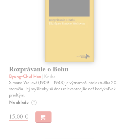
Rozprávanie o Bohu
Byung-Chul Han
| Kniha
Simone Weilová (1909 – 1943) je významná intelektuálka 20.
storočia. Jej myšlienky sú dnes relevantnejšie než kedykoľvek
predtým.
Na sklade
?
15,00 €