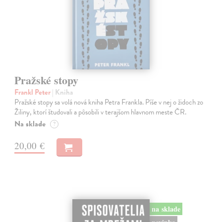
Pražské stopy
Frankl Peter
| Kniha
Pražské stopy sa volá nová kniha Petra Frankla. Píše v nej o židoch zo
Žiliny, ktorí študovali a pôsobili v terajšom hlavnom meste ČR.
Na sklade
?
20,00 €
na sklade