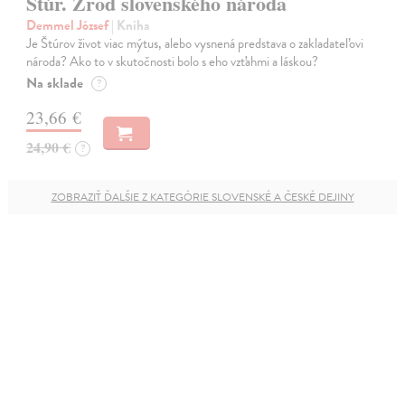
Štúr. Zrod slovenského národa
Demmel József
| Kniha
Je Štúrov život viac mýtus, alebo vysnená predstava o zakladateľovi
národa? Ako to v skutočnosti bolo s eho vzťahmi a láskou?
Na sklade
?
23,66 €
24,90 €
?
ZOBRAZIŤ ĎALŠIE Z KATEGÓRIE SLOVENSKÉ A ČESKÉ DEJINY