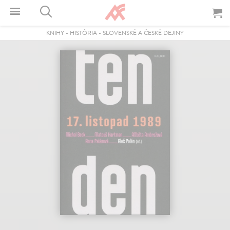
KNIHY
-
HISTÓRIA
-
SLOVENSKÉ A ČESKÉ DEJINY