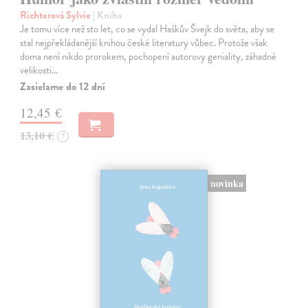
Richterová Sylvie
| Kniha
Je tomu více než sto let, co se vydal Haškův Švejk do světa, aby se
stal nejpřekládanější knihou české literatury vůbec. Protože však
doma není nikdo prorokem, pochopení autorovy geniality, záhadné
velikosti…
Zasielame do 12 dní
12,45 €
13,10 €
?
novinka