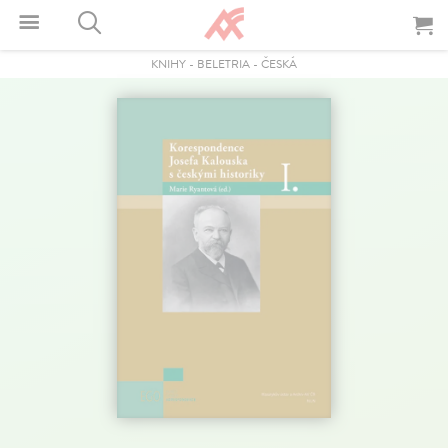
KNIHY
-
BELETRIA
-
ČESKÁ