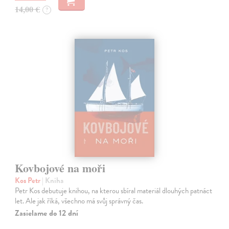
14,00 €
?
Kovbojové na moři
Kos Petr
| Kniha
Petr Kos debutuje knihou, na kterou sbíral materiál dlouhých patnáct
let. Ale jak říká, všechno má svůj správný čas.
Zasielame do 12 dní