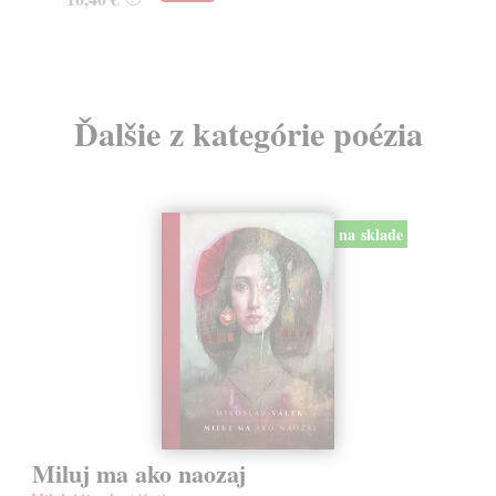
8,
Ďalšie z kategórie poézia
na sklade
Miluj ma ako naozaj