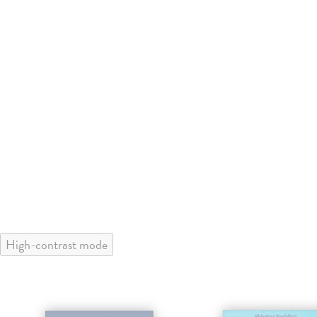
High-contrast mode