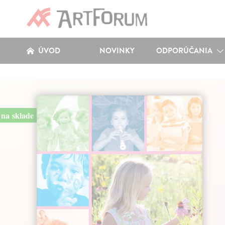
ÚVOD
NOVINKY
ODPORÚČANIA
na sklade