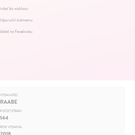
ridať do wishlistu
dporučiť známemu
dielať na Facebooku
VYDAVATEĽ
RAABE
POČET STRÁN
144
ROK VYDANIA
2018