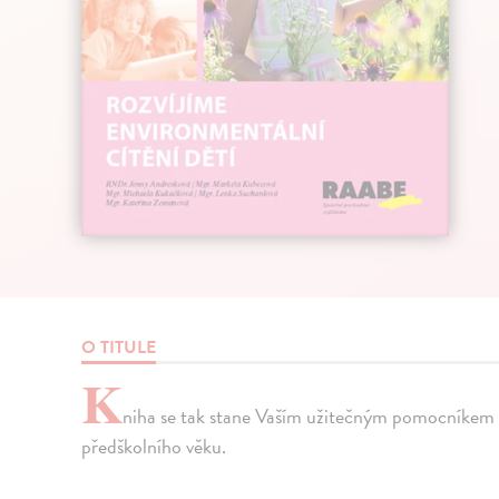
O TITULE
K
niha se tak stane Vaším užitečným pomocníkem 
předškolního věku.