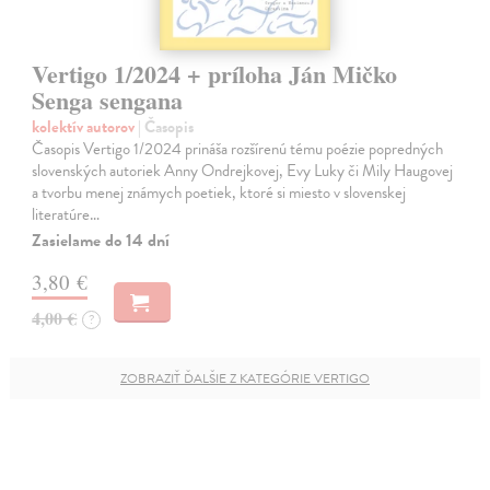
Vertigo 1/2024 + príloha Ján Mičko
Senga sengana
kolektív autorov
| Časopis
Časopis Vertigo 1/2024 prináša rozšírenú tému poézie popredných
slovenských autoriek Anny Ondrejkovej, Evy Luky či Mily Haugovej
a tvorbu menej známych poetiek, ktoré si miesto v slovenskej
literatúre…
Zasielame do 14 dní
3,80 €
4,00 €
?
ZOBRAZIŤ ĎALŠIE Z KATEGÓRIE VERTIGO