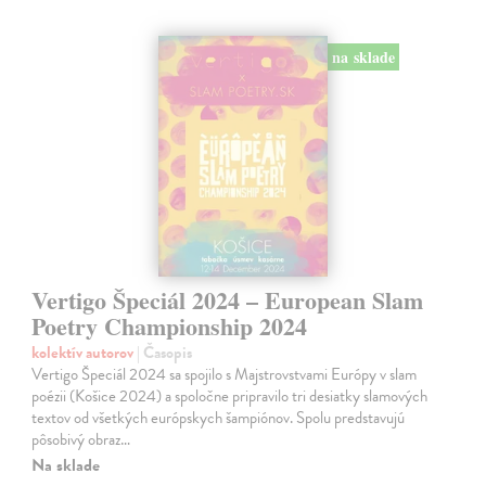
na sklade
Vertigo Špeciál 2024 – European Slam
Poetry Championship 2024
kolektív autorov
| Časopis
Vertigo Špeciál 2024 sa spojilo s Majstrovstvami Európy v slam
poézii (Košice 2024) a spoločne pripravilo tri desiatky slamových
textov od všetkých európskych šampiónov. Spolu predstavujú
pôsobivý obraz…
Na sklade