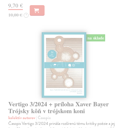
9,70 €
10,00 €
?
na sklade
Vertigo 3/2024 + príloha Xaver Bayer
Trójsky kôň v trójskom koni
kolektív autorov
| Časopis
Časopis Vertigo 3/2024 prináša rozšírenú tému kritiky poézie a jej