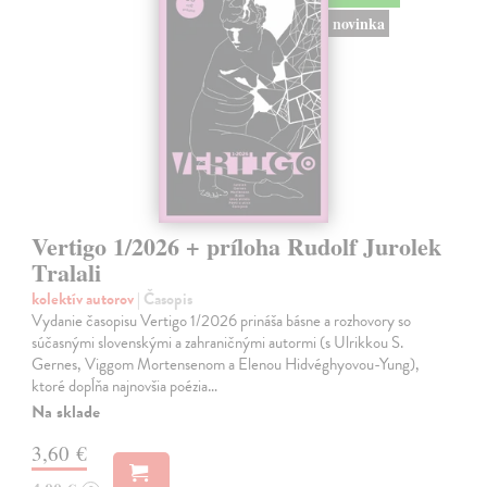
novinka
Vertigo 1/2026 + príloha Rudolf Jurolek
Tralali
kolektív autorov
| Časopis
Vydanie časopisu Vertigo 1/2026 prináša básne a rozhovory so
súčasnými slovenskými a zahraničnými autormi (s Ulrikkou S.
Gernes, Viggom Mortensenom a Elenou Hidvéghyovou-Yung),
ktoré dopĺňa najnovšia poézia…
Na sklade
3,60 €