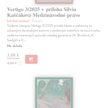
Vertigo 3/2025 + príloha Silvia
Kaščáková Medzinárodné právo
kolektív autorov
| Časopis
Vydanie časopisu Vertigo 3/2025 prináša básne a rozhovory so
súčasnými slovenskými autormi s osobitným zreteľom na novú tvorbu
nedávno ocenených autoriek mladšej generácie (A. Brindová, A.
Siedykh a V.…
Na sklade
3,88 €
4,00 €
?