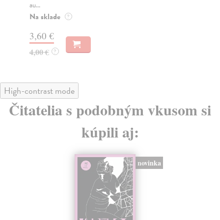
2,85 €
Za
3,00 €
?
3,
4,
High-contrast mode
Čitatelia s podobným vkusom si
kúpili aj: