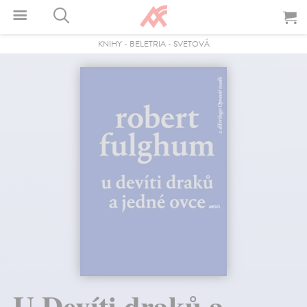
KNIHY
-
BELETRIA
-
SVETOVÁ
U Devíti draků a