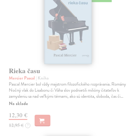
Rieka času
Mercier Pascal
| Kniha
Pascal Mercier bol vždy majstrom filozofického rozprávania. Romány
Nočný vlak do Lisabonu či Váha slov podnietili milióny čitateľov k
zamysleniu sa nad veľkými témami, ako sú identita, sloboda, čas či…
Na sklade
12,30 €
12,95 €
?