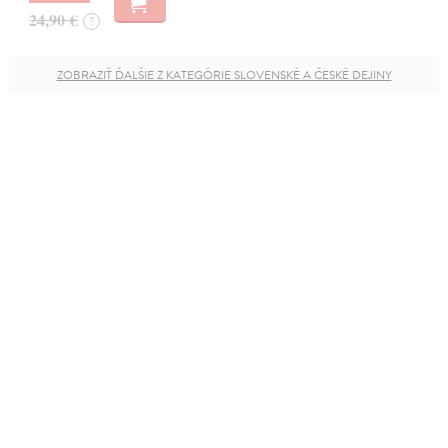
24,90 €
?
ZOBRAZIŤ ĎALŠIE Z KATEGÓRIE SLOVENSKÉ A ČESKÉ DEJINY