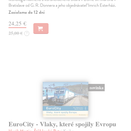
Bratislave od G. R. Donnera a jeho objednávateľ Imrich Esterházi.
Zasielame do 12 dní
24,25 €
25,00 €
?
novinka
EuroCity - Vlaky, které spojily Evropu