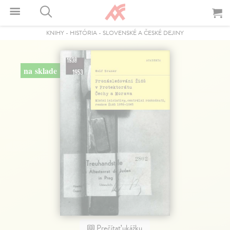
KNIHY
-
HISTÓRIA
-
SLOVENSKÉ A ČESKÉ DEJINY
na sklade
Prečítať ukážku