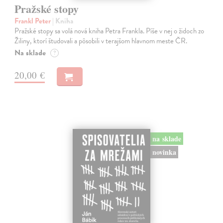
Pražské stopy
Frankl Peter
| Kniha
Pražské stopy sa volá nová kniha Petra Frankla. Píše v nej o židoch zo
Žiliny, ktorí študovali a pôsobili v terajšom hlavnom meste ČR.
Na sklade
?
20,00 €
na sklade
novinka