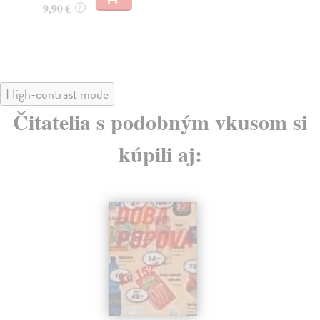
9,90 €
?
High-contrast mode
Čitatelia s podobným vkusom si
kúpili aj: