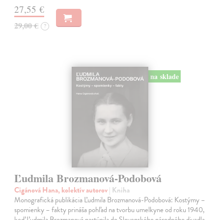
27,55 €
29,00 €
?
na sklade
Ľudmila Brozmanová-Podobová
Cigánová Hana, kolektív autorov
| Kniha
Monografická publikácia Ľudmila Brozmanová-Podobová: Kostýmy –
spomienky – fakty prináša pohľad na tvorbu umelkyne od roku 1940,
keď Ľudmila Brozmanová nastúpila do Slovenského národného divadla