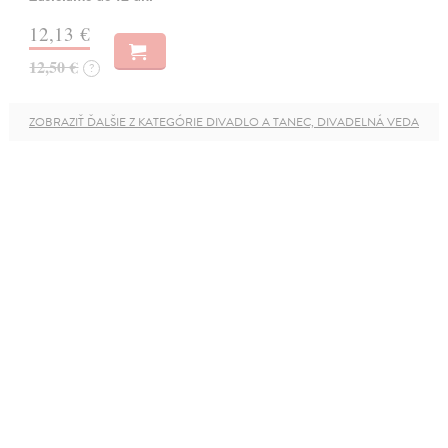
12,13 €
12,50 €
?
ZOBRAZIŤ ĎALŠIE Z KATEGÓRIE DIVADLO A TANEC, DIVADELNÁ VEDA