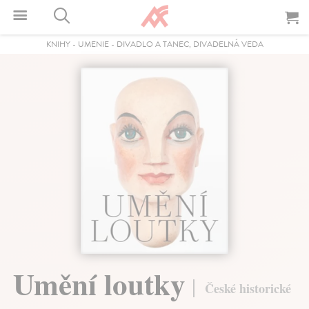
KNIHY
-
UMENIE
-
DIVADLO A TANEC, DIVADELNÁ VEDA
Umění loutky
České historické