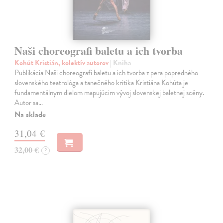
Naši choreografi baletu a ich tvorba
Kohút Kristián, kolektív autorov
| Kniha
Publikácia Naši choreografi baletu a ich tvorba z pera popredného
slovenského teatrológa a tanečného kritika Kristiána Kohúta je
fundamentálnym dielom mapujúcim vývoj slovenskej baletnej scény.
Autor sa…
Na sklade
31,04 €
32,00 €
?