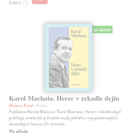
9,40 €
?
na sklade
Karol Machata. Herec v zrkadle dejín
Mišovic Karol
| Kniha
Publikácia Karola Mišovica "Karol Machata. Herec v zrkadle dejín"
približuje umelecké aj životné osudy jedného z najvýznamnejších
slovenských hercov 20. storočia.
Na sklade