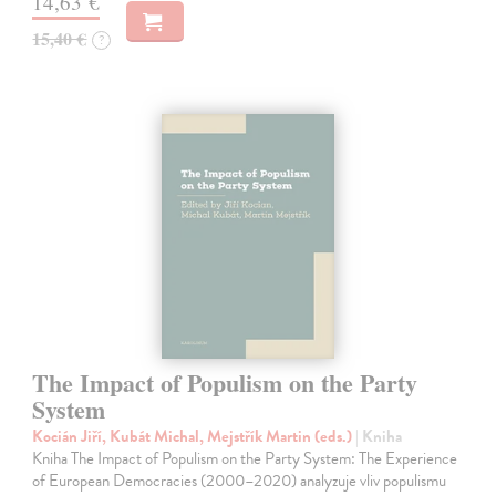
14,63 €
15,40 €
?
The Impact of Populism on the Party
System
Kocián Jiří, Kubát Michal, Mejstřík Martin (eds.)
| Kniha
Kniha The Impact of Populism on the Party System: The Experience
of European Democracies (2000–2020) analyzuje vliv populismu