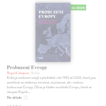
na sklade
Probuzení Evropy
Rupnik Jacques
| Kniha
Kniha je souborem esejů a přednášek z let 1992 až 2026, které jsou
zaměřené na nedávnou minulost, současnost, ale i možnou
budoucnost Evropy. Důraz je kladen na střední Evropu, které se
Jacques Rupnik…
Na sklade
?