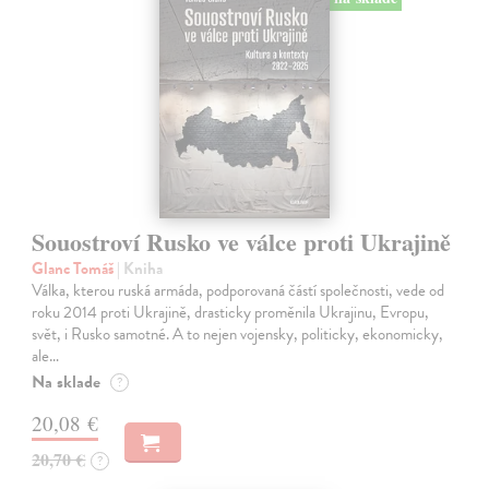
Souostroví Rusko ve válce proti Ukrajině
Glanc Tomáš
| Kniha
Válka, kterou ruská armáda, podporovaná částí společnosti, vede od
roku 2014 proti Ukrajině, drasticky proměnila Ukrajinu, Evropu,
svět, i Rusko samotné. A to nejen vojensky, politicky, ekonomicky,
ale…
Na sklade
?
20,08 €
20,70 €
?