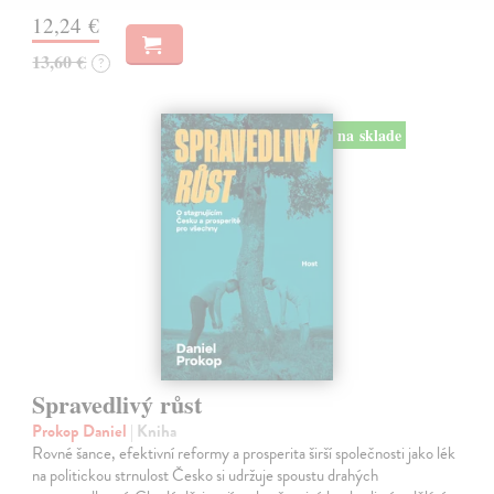
12,24 €
13,60 €
?
na sklade
Spravedlivý růst
Prokop Daniel
| Kniha
Rovné šance, efektivní reformy a prosperita širší společnosti jako lék
na politickou strnulost Česko si udržuje spoustu drahých