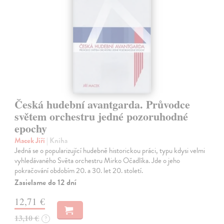
Česká hudební avantgarda. Průvodce
světem orchestru jedné pozoruhodné
epochy
Macek Jiří
| Kniha
Jedná se o popularizující hudebně historickou práci, typu kdysi velmi
vyhledávaného Světa orchestru Mirko Očadlíka. Jde o jeho
pokračování obdobím 20. a 30. let 20. století.
Zasielame do 12 dní
12,71 €
13,10 €
?