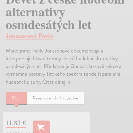
alternativy
osmdesátých let
Jonssonová Pavla
Monografie Pavly Jonssonové dokumentuje a
interpretuje hlavní trendy české hudební alternativy
osmdesátých let. Představuje činnost Jazzové sekce a
významné postavy širokého spektra tehdejší paralelní
hudební kultury.
Čítať ďalej
↓
Kúpiť
Rezervovať v kníhkupectve
11,83 €