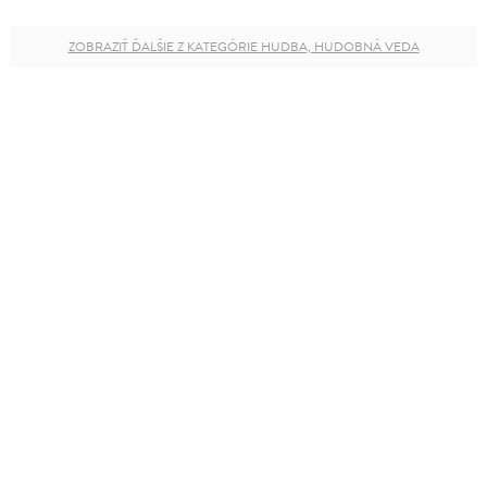
ZOBRAZIŤ ĎALŠIE Z KATEGÓRIE HUDBA, HUDOBNÁ VEDA