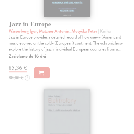
Jazz in Europe
Wasserberg Igor, Matzner Antonín, Motyčka Peter
| Kniha
Jazz in Europe provides a detailed record of how «new» (American)
music evolved on the «old» (European) continent. The «chroniclers»
explore the history of jazz in individual European countries from a…
Zasielame do 16 dní
85,36 €
88,00 €
?