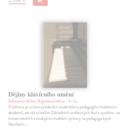
Dějiny klavírního umění
Schnierer Miloš, Rajnohová Alice
| Kniha
Publikace je určena především studentům a pedagogům hudebních
akademií, ale též učitelům Základních uměleckých škol s využitím i na
konzervatořích a studujícím hudební výchovy na pedagogických
fakultách.…