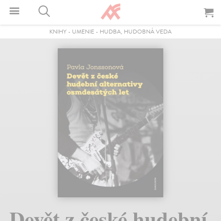
KNIHY
-
UMENIE
-
HUDBA, HUDOBNÁ VEDA
Devět z české hudební