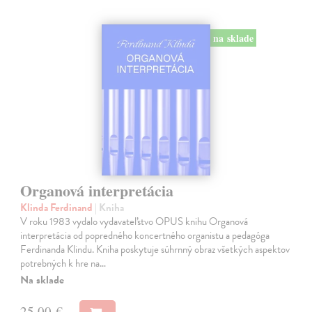
na sklade
Organová interpretácia
Klinda Ferdinand
| Kniha
V roku 1983 vydalo vydavateľstvo OPUS knihu Organová
interpretácia od popredného koncertného organistu a pedagóga
Ferdinanda Klindu. Kniha poskytuje súhrnný obraz všetkých aspektov
potrebných k hre na…
Na sklade
25,00 €