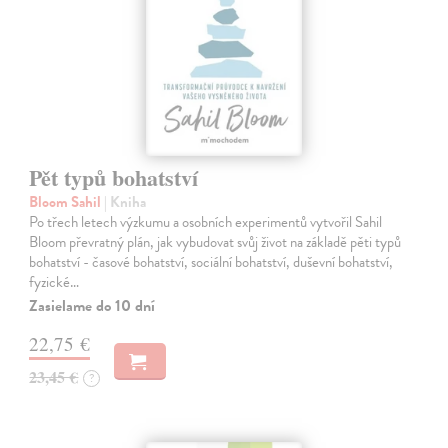
Pět typů bohatství
Bloom Sahil
| Kniha
Po třech letech výzkumu a osobních experimentů vytvořil Sahil
Bloom převratný plán, jak vybudovat svůj život na základě pěti typů
bohatství - časové bohatství, sociální bohatství, duševní bohatství,
fyzické…
Zasielame do 10 dní
22,75 €
23,45 €
?