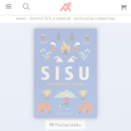
KNIHY
-
ŽIVOTNÝ ŠTÝL A ZDRAVIE
-
MOTIVAČNÁ LITERATÚRA
Prečítať ukážku