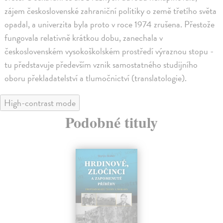
zájem československé zahraniční politiky o země třetího světa
opadal, a univerzita byla proto v roce 1974 zrušena. Přestože
fungovala relativně krátkou dobu, zanechala v
československém vysokoškolském prostředí výraznou stopu -
tu představuje především vznik samostatného studijního
oboru překladatelství a tlumočnictví (translatologie).
High-contrast mode
Podobné tituly