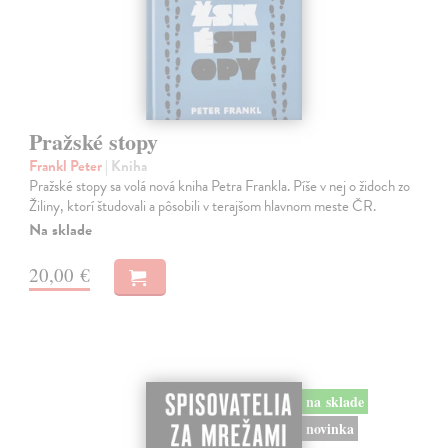
Pražské stopy
Frankl Peter
| Kniha
Pražské stopy sa volá nová kniha Petra Frankla. Píše v nej o židoch zo
Žiliny, ktorí študovali a pôsobili v terajšom hlavnom meste ČR.
Na sklade
20,00 €
na sklade
novinka