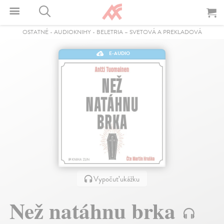
OSTATNÉ
-
AUDIOKNIHY
-
BELETRIA – SVETOVÁ A PREKLADOVÁ
E-AUDIO
Vypočuť ukážku
Než natáhnu brka