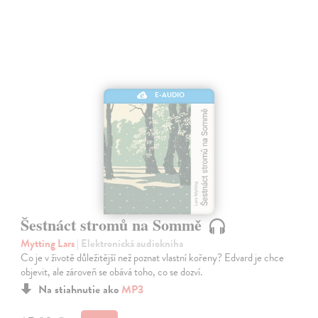
E-AUDIO
Šestnáct stromů na Sommě
Mytting Lars
| Elektronická audiokniha
Co je v životě důležitější než poznat vlastní kořeny? Edvard je chce
objevit, ale zároveň se obává toho, co se dozví.
Na stiahnutie ako
MP3