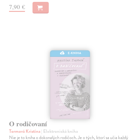
7,90 €
E-KNIHA
O rodičovaní
Tormová Kristína
| Elektronická kniha
Nie je to kniha o dokonalých rodičoch. Je o tých, ktorí sa učia každý