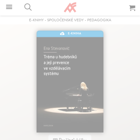
E-KNIHY
-
SPOLOČENSKÉ VEDY
-
PEDAGOGIKA
E-KNIHA