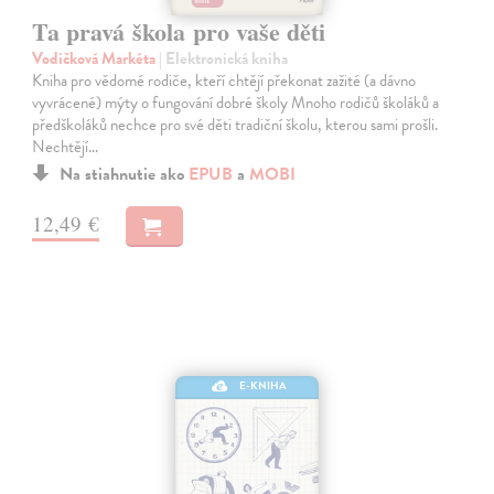
Ta pravá škola pro vaše děti
Vodičková Markéta
| Elektronická kniha
Kniha pro vědomé rodiče, kteří chtějí překonat zažité (a dávno
vyvrácené) mýty o fungování dobré školy Mnoho rodičů školáků a
předškoláků nechce pro své děti tradiční školu, kterou sami prošli.
Nechtějí…
Na stiahnutie ako
EPUB
a
MOBI
12,49 €
E-KNIHA