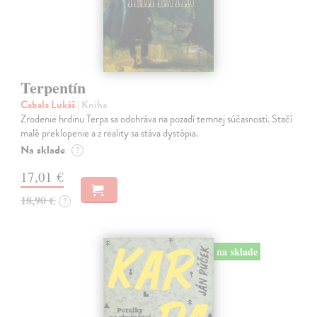
Terpentín
Cabala Lukáš
| Kniha
Zrodenie hrdinu Terpa sa odohráva na pozadí temnej súčasnosti. Stačí
malé preklopenie a z reality sa stáva dystópia.
Na sklade
?
17,01 €
18,90 €
?
na sklade