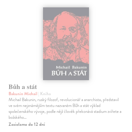
Bůh a stát
Bakunin Michail
| Kniha
Michail Bakunin, ruský filozof, revolucionář a anarchista, představil
ve svém nejznámějším textu nazvaném Bůh a stát výklad
společenského vývoje, podle nějž člověk překonává stadium zvířete a
božského…
Zasielame do 12 dní