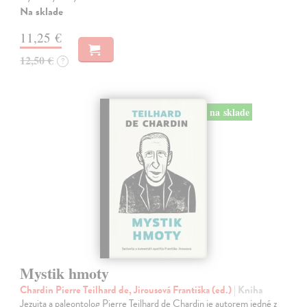
Na sklade
11,25 €
12,50 €
?
na sklade
Mystik hmoty
Chardin Pierre Teilhard de, Jirousová Františka (ed.)
| Kniha
Jezuita a paleontolog Pierre Teilhard de Chardin je autorem jedné z