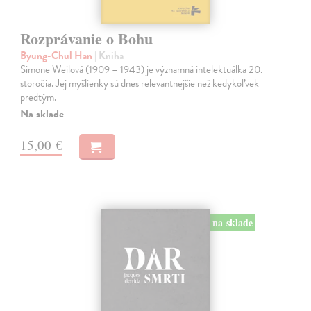
Rozprávanie o Bohu
Byung-Chul Han
| Kniha
Simone Weilová (1909 – 1943) je významná intelektuálka 20.
storočia. Jej myšlienky sú dnes relevantnejšie než kedykoľvek
predtým.
Na sklade
15,00 €
na sklade