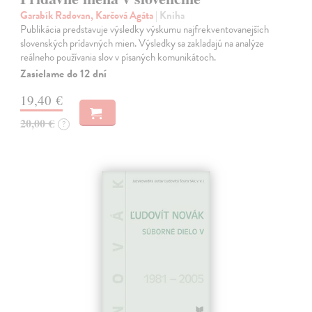
Garabík Radovan, Karčová Agáta
| Kniha
Publikácia predstavuje výsledky výskumu najfrekventovanejších
slovenských prídavných mien. Výsledky sa zakladajú na analýze
reálneho používania slov v písaných komunikátoch.
Zasielame do 12 dní
19,40 €
20,00 €
?