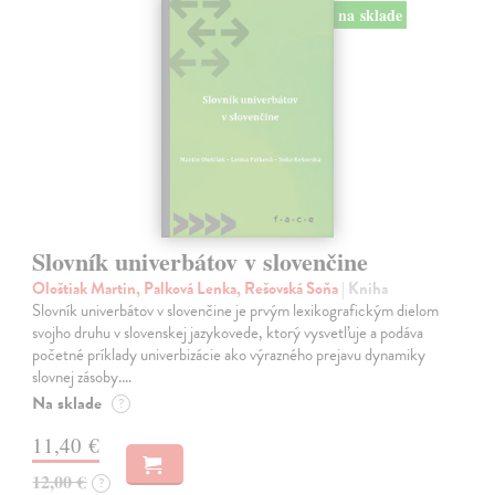
na sklade
Slovník univerbátov v slovenčine
Ološtiak Martin, Palková Lenka, Rešovská Soňa
| Kniha
Slovník univerbátov v slovenčine je prvým lexikografickým dielom
svojho druhu v slovenskej jazykovede, ktorý vysvetľuje a podáva
početné príklady univerbizácie ako výrazného prejavu dynamiky
slovnej zásoby.…
Na sklade
?
11,40 €
12,00 €
?