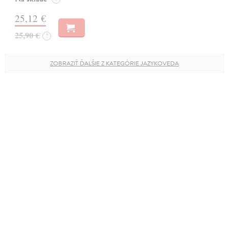
25,12 €
25,90 €
?
ZOBRAZIŤ ĎALŠIE Z KATEGÓRIE JAZYKOVEDA