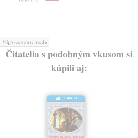
High-contrast mode
Čitatelia s podobným vkusom si
kúpili aj:
E-AUDIO