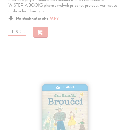
WISTERIA BOOKS plnom skvelých príbehov pre deti. Veríme, že
urobí radosť dnešným…
Na stiahnutie ako
MP3
11,90 €
E-AUDIO