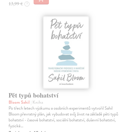
13,99 €
?
Pět typů bohatství
Bloom Sahil
| Kniha
Po třech letech výzkumu a osobních experimentů vytvořil Sahil
Bloom převratný plán, jak vybudovat svůj život na základě pěti typů
bohatství - časové bohatství, sociální bohatství, duševní bohatství,
fyzické…