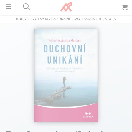
KNIHY
-
ŽIVOTNÝ ŠTÝL A ZDRAVIE
-
MOTIVAČNÁ LITERATÚRA