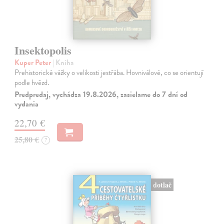
Insektopolis
Kuper Peter
| Kniha
Prehistorické vážky o velikosti jestřába. Hovniválové, co se orientují
podle hvězd.
Predpredaj, vychádza 19.8.2026, zasielame do 7 dní od
vydania
22,70 €
25,80 €
?
dotlač