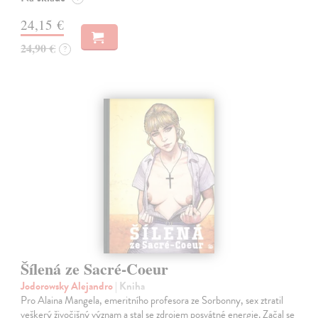
24,15 €
24,90 €
?
Šílená ze Sacré-Coeur
Jodorowsky Alejandro
| Kniha
Pro Alaina Mangela, emeritního profesora ze Sorbonny, sex ztratil
veškerý živočišný význam a stal se zdrojem posvátné energie. Začal se