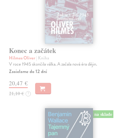
Konec a začátek
Hilmes Oliver
| Kniha
V roce 1945 skončila válka. A začala nová éra dějin.
Zasielame do 12 dní
20,47 €
21,10 €
?
na sklade