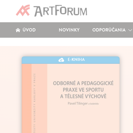
ÚVOD
NOVINKY
ODPORÚČANIA
E-KNIHA