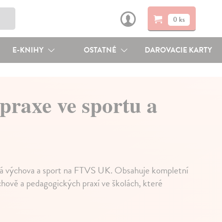
0 ks
E-KNIHY
OSTATNÉ
DAROVACIE KARTY
praxe ve sportu a
sná výchova a sport na FTVS UK. Obsahuje kompletní
hově a pedagogických praxí ve školách, které