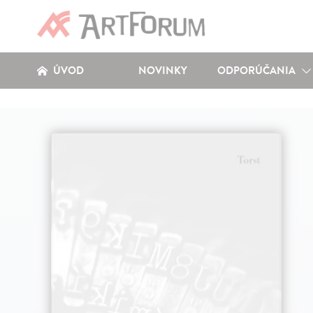
ÚVOD
NOVINKY
ODPORÚČANIA