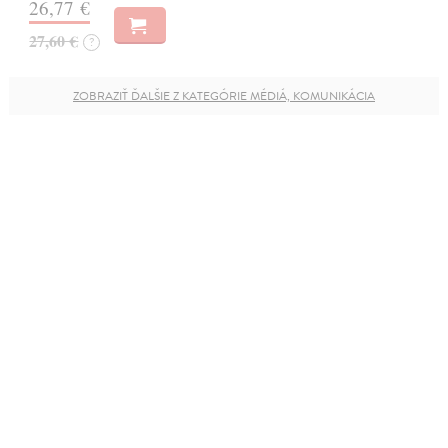
26,77 €
27,60 €
?
ZOBRAZIŤ ĎALŠIE Z KATEGÓRIE MÉDIÁ, KOMUNIKÁCIA