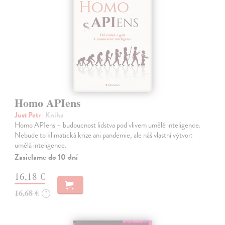
Homo APIens
Just Petr
| Kniha
Homo APIens – budoucnost lidstva pod vlivem umělé inteligence.
Nebude to klimatická krize ani pandemie, ale náš vlastní výtvor:
umělá inteligence.
Zasielame do 10 dní
16,18 €
16,68 €
?