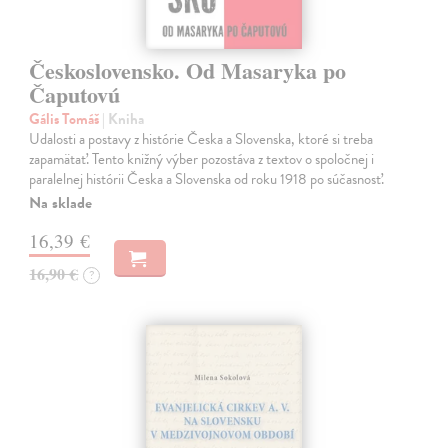
Československo. Od Masaryka po
Čaputovú
Gális Tomáš
| Kniha
Udalosti a postavy z histórie Česka a Slovenska, ktoré si treba
zapamätať. Tento knižný výber pozostáva z textov o spoločnej i
paralelnej histórii Česka a Slovenska od roku 1918 po súčasnosť.
Na sklade
16,39 €
16,90 €
?