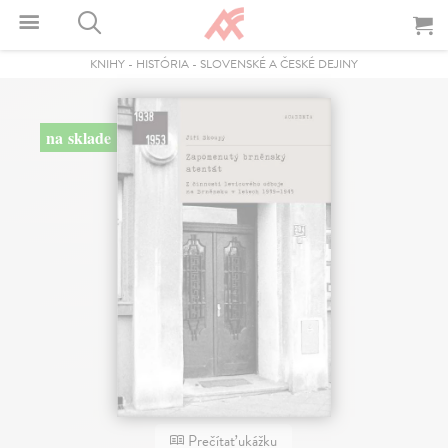
KNIHY
-
HISTÓRIA
-
SLOVENSKÉ A ČESKÉ DEJINY
na sklade
Prečítať ukážku