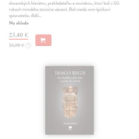
slovenských literátov, prekladateľov a novinárov, ktorí boli v 50.
rokoch minulého storočia väznení. Boli medzi nimi špičkoví
spisovatelia, ďalší…
Na sklade
23,40 €
26,00 €
?