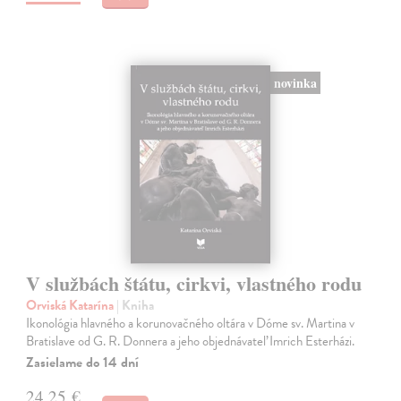
novinka
V službách štátu, cirkvi, vlastného rodu
Orviská Katarína
| Kniha
Ikonológia hlavného a korunovačného oltára v Dóme sv. Martina v
Bratislave od G. R. Donnera a jeho objednávateľ Imrich Esterházi.
Zasielame do 14 dní
24,25 €