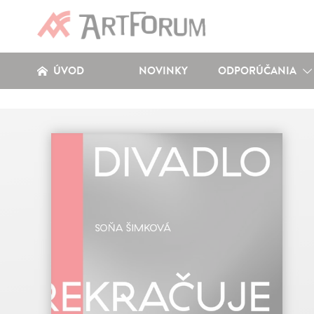
ÚVOD
NOVINKY
ODPORÚČANIA