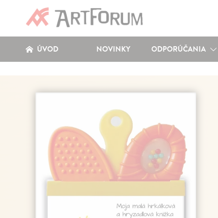
ÚVOD
NOVINKY
ODPORÚČANIA