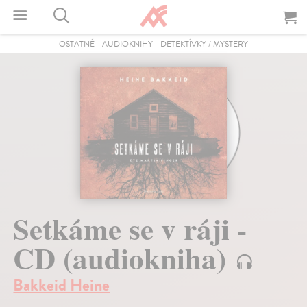
OSTATNÉ
-
AUDIOKNIHY
-
DETEKTÍVKY / MYSTERY
Setkáme se v ráji -
CD (audiokniha)
Bakkeid Heine