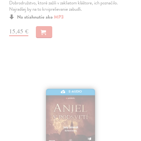
Dobrodružstvo, ktoré zažili v zakliatom kláštore, ich poznačilo.
Najradšej by na to krviprelievanie zabudli.
Na stiahnutie ako
MP3
15,45 €
E-AUDIO