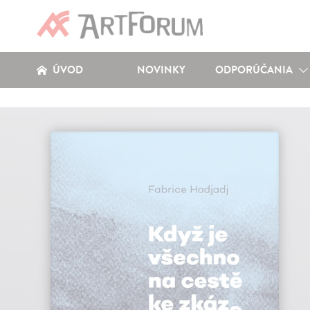
ÚVOD
NOVINKY
ODPORÚČANIA