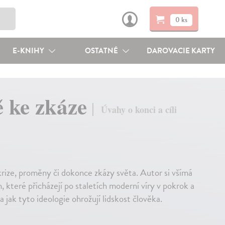
0 ks
E-KNIHY
OSTATNÉ
DAROVACIE KARTY
ě ke zkáze
Úvahy o konci a cíli
rize, proměny či dokonce zkázy světa. Autor si všímá
 které přicházejí po staletích moderní víry v pokrok a
a jak tyto ideologie ohrožují lidskost člověka.